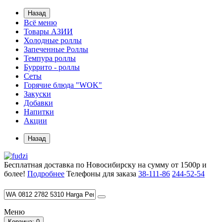
Назад
Всё меню
Товары АЗИИ
Холодные роллы
Запеченные Роллы
Темпура роллы
Буррито - роллы
Сеты
Горячие блюда "WOK"
Закуски
Добавки
Напитки
Акции
Назад
Бесплатная доставка по Новосибирску на сумму от 1500р и
более!
Подробнее
Телефоны для заказа
38-111-86
244-52-54
Меню
Корзина
: 0