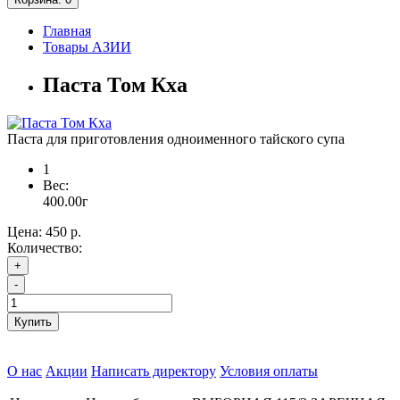
Главная
Товары АЗИИ
Паста Том Кха
Паста для приготовления одноименного тайского супа
1
Вес:
400.00
г
Цена:
450 р.
Количество:
+
-
Купить
О нас
Акции
Написать директору
Условия оплаты