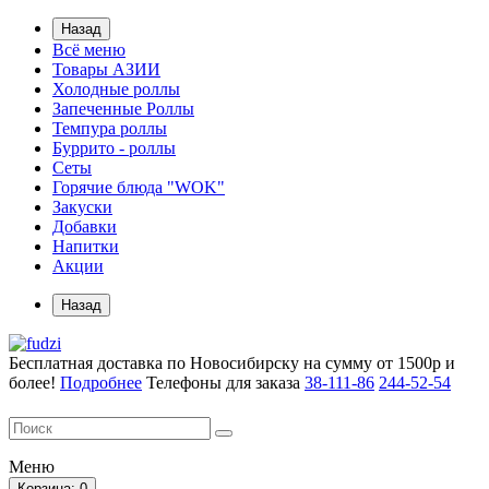
Назад
Всё меню
Товары АЗИИ
Холодные роллы
Запеченные Роллы
Темпура роллы
Буррито - роллы
Сеты
Горячие блюда "WOK"
Закуски
Добавки
Напитки
Акции
Назад
Бесплатная доставка по Новосибирску на сумму от 1500р и
более!
Подробнее
Телефоны для заказа
38-111-86
244-52-54
Меню
Корзина
: 0