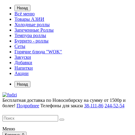
Назад
Всё меню
Товары АЗИИ
Холодные роллы
Запеченные Роллы
Темпура роллы
Буррито - роллы
Сеты
Горячие блюда "WOK"
Закуски
Добавки
Напитки
Акции
Назад
Бесплатная доставка по Новосибирску на сумму от 1500р и
более!
Подробнее
Телефоны для заказа
38-111-86
244-52-54
Меню
Корзина
: 0