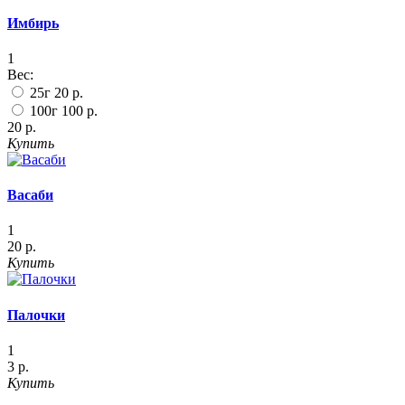
Имбирь
1
Вес:
25г
20 р.
100г
100 р.
20 р.
Купить
Васаби
1
20 р.
Купить
Палочки
1
3 р.
Купить